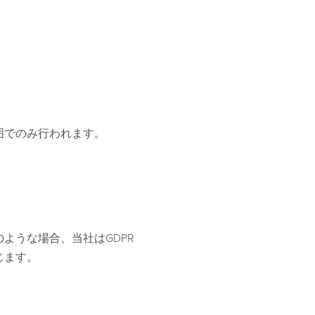
囲でのみ行われます。
ような場合、当社はGDPR
じます。