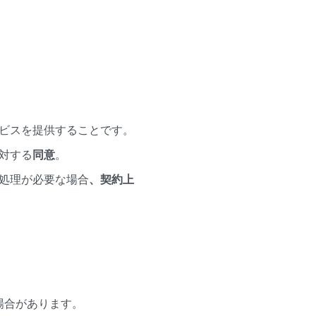
ビスを提供することです。
対する
同意
。
処理が必要な場合
、契約上
場合があります。