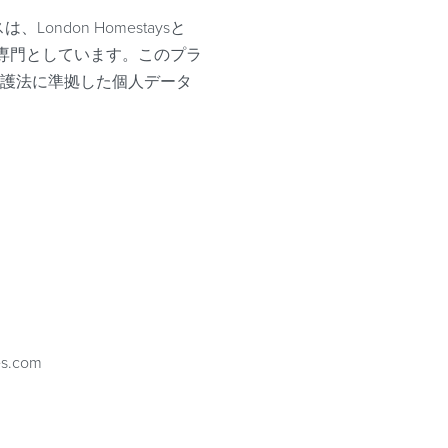
ビスは、London Homestaysと
とを専門としています。このプラ
保護法に準拠した個人データ
.com