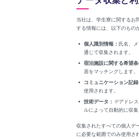
データ収集と利
当社は、学生寮に関するお
する情報には、以下のもの
個人識別情報：
氏名、メ
通じて収集されます。
宿泊施設に関する希望条
居をマッチングします。
コミュニケーション記録
使用されます。
技術データ：
IPアドレ
ルによって自動的に収集さ
収集されたすべての個人デ
に必要な範囲でのみ使用さ