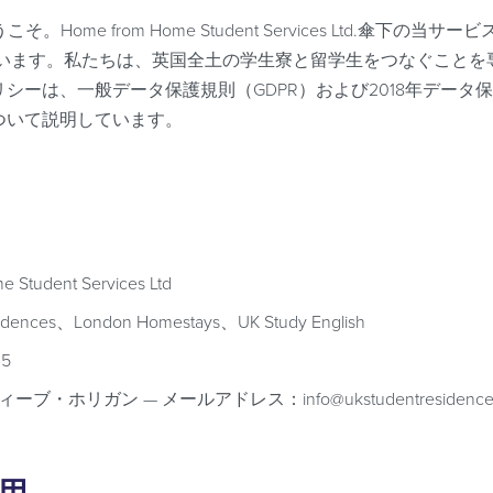
へようこそ。Home from Home Student Services Ltd.傘下の当サー
shも運営しています。私たちは、英国全土の学生寮と留学生をつなぐこ
シーは、一般データ保護規則（GDPR）および2018年データ
ついて説明しています。
 Student Services Ltd
idences、London Homestays、UK Study English
45
ーブ・ホリガン — メールアドレス：info@ukstudentresidences