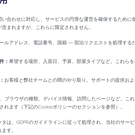
用
問い合わせに対応し、サービスの円滑な運営を確保するために
が含まれますが、これらに限定されません。
ールアドレス、電話番号、国籍 ― 宿泊リクエストを処理する
件：
希望する場所、入居日、予算、部屋タイプなど。これらを
：
お客様と弊社チームとの間のやり取り。サポートの提供およ
ス、ブラウザの種類、デバイス情報、訪問したページなど。これら
れます（下記のCookieポリシーのセクションを参照）。
ータは、GDPRのガイドラインに従って処理され、当社のサー
れます。