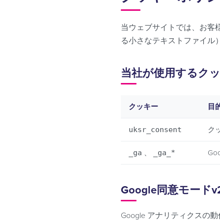
当ウェブサイトでは、お客
る小さなテキストファイル
当社が使用するク
クッキー
目
uksr_consent
ク
_ga
、
_ga_*
G
Google同意モードv
Google アナリティクスの