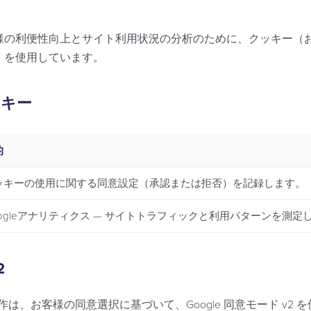
様の利便性向上とサイト利用状況の分析のために、クッキー（
）を使用しています。
ッキー
的
ッキーの使用に関する同意設定（承認または拒否）を記録します。
oogleアナリティクス — サイトトラフィックと利用パターンを測定
2
動作は、お客様の同意選択に基づいて、Google 同意モード v2