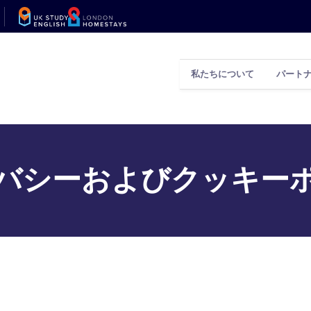
私たちについて
パート
バシーおよびクッキー