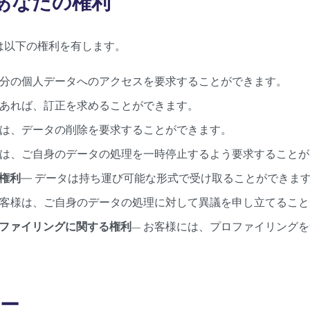
くあなたの権利
は以下の権利を有します。
自分の個人データへのアクセスを要求することができます。
があれば、訂正を求めることができます。
では、データの削除を要求することができます。
様は、ご自身のデータの処理を一時停止するよう要求すること
権利
― データは持ち運び可能な形式で受け取ることができま
お客様は、ご自身のデータの処理に対して異議を申し立てるこ
ファイリングに関する権利
— お客様には、プロファイリング
ー