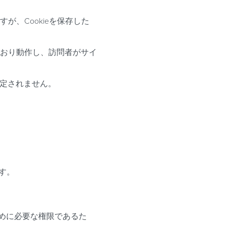
ますが、Cookieを保存した
通常どおり動作し、訪問者がサイ
設定されません。
ます。
めに必要な権限であるた