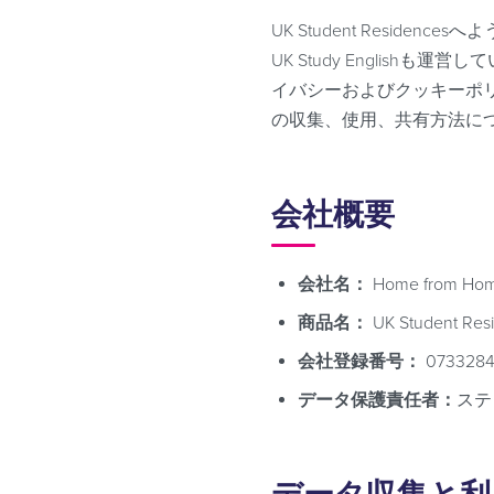
UK Student Residences
UK Study Engli
イバシーおよびクッキーポリ
の収集、使用、共有方法に
会社概要
会社名：
Home from Home
商品名：
UK Student Res
会社登録番号：
073328
データ保護責任者：
スティ