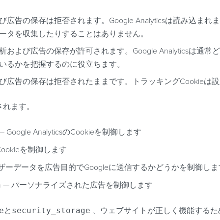
広告の保存は拒否されます。Google Analyticsは読み込まれ
ータを収集したりすることはありません。
析および広告の保存が許可されます。Google Analyticsは
いるかを把握するのに役立ちます。
び広告の保存は拒否されたままです。トラッキングCookieは
されます。
— Google AnalyticsのCookieを制御します
ookieを制御します
ザーデータを広告目的でGoogleに送信するかどうかを制御し
n
— パーソナライズされた広告を制御します
e
と
security_storage
、ウェブサイトが正しく機能するた