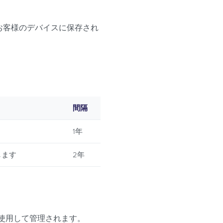
お客様のデバイスに保存され
間隔
1年
します
2年
 を使用して管理されます。