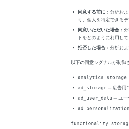
同意する前に：
分析および
り、個人を特定できるデ
同意いただいた場合：
分
トをどのように利用して
拒否した場合：
分析およ
以下の同意シグナルが制御
analytics_storage
ad_storage
— 広告用C
ad_user_data
— ユー
ad_personalizatio
functionality_storag