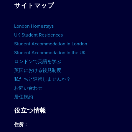
団体予約
サイトマップ
学校を見る
学校を宣伝しよう
宿泊施設を予約する
London Homestays
ホーム 英語レッスン
UK Student Residences
Student Accommodation in London
コースを見る
Student Accommodation in the UK
ロンドンで英語を学ぶ
英国における後見制度
私たちと連携しませんか？
お問い合わせ
居住規約
役立つ情報
住所：