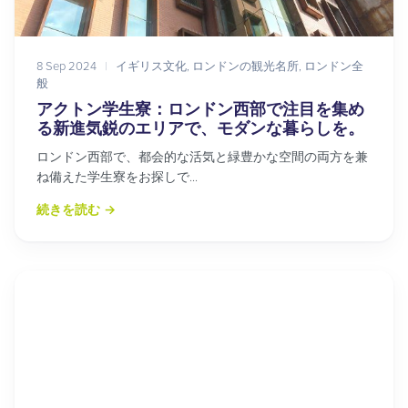
8 Sep 2024
|
イギリス文化
,
ロンドンの観光名所
,
ロンドン全
般
アクトン学生寮：ロンドン西部で注目を集め
る新進気鋭のエリアで、モダンな暮らしを。
ロンドン西部で、都会的な活気と緑豊かな空間の両方を兼
ね備えた学生寮をお探しで...
続きを読む
→