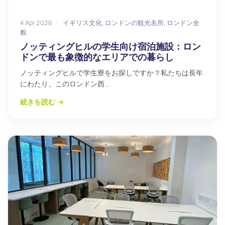
4 Apr 2026
|
イギリス文化
,
ロンドンの観光名所
,
ロンドン全
般
ノッティングヒルの学生向け宿泊施設：ロン
ドンで最も象徴的なエリアでの暮らし
ノッティングヒルで学生寮をお探しですか？私たちは長年
にわたり、このロンドン西...
続きを読む
→