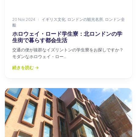
20 Nov 2024
|
イギリス文化
,
ロンドンの観光名所
,
ロンドン全
般
ホロウェイ・ロード学生寮：北ロンドンの学
生街で暮らす都会生活
交通の便が抜群なイズリントンの学生寮をお探しですか？
モダンなホロウェイ・ロー...
続きを読む
→