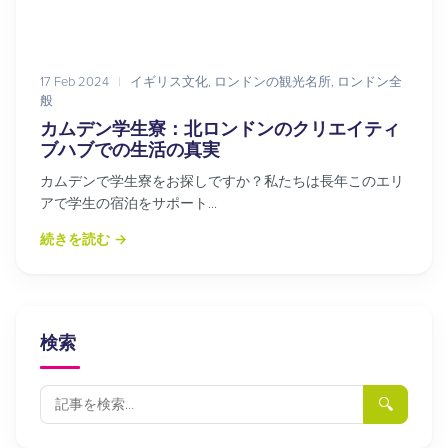
17 Feb 2024
|
イギリス文化
,
ロンドンの観光名所
,
ロンドン全
般
カムデン学生寮：北ロンドンのクリエイティ
ブハブでの生活の真実
カムデンで学生寮をお探しですか？私たちは長年このエリ
アで学生の宿泊をサポート...
続きを読む
→
検索
🔍