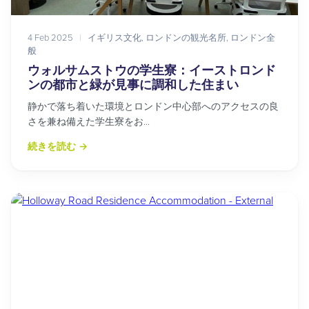
4 Feb 2025
|
イギリス文化
,
ロンドンの観光名所
,
ロンドン全
般
ウォルサムストウの学生寮：イーストロンド
ンの都市と緑が見事に調和した住まい
静かで落ち着いた環境とロンドン中心部へのアクセスの良
さを兼ね備えた学生寮をお...
続きを読む
→