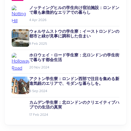
ノッティングヒルの学生向け宿泊施設：ロンドン
で最も象徴的なエリアでの暮らし
4 Apr 2026
ウォルサムストウの学生寮：イーストロンドンの
都市と緑が見事に調和した住まい
4 Feb 2025
ホロウェイ・ロード学生寮：北ロンドンの学生街
で暮らす都会生活
20 Nov 2024
アクトン学生寮：ロンドン西部で注目を集める新
進気鋭のエリアで、モダンな暮らしを。
8 Sep 2024
カムデン学生寮：北ロンドンのクリエイティブハ
ブでの生活の真実
17 Feb 2024