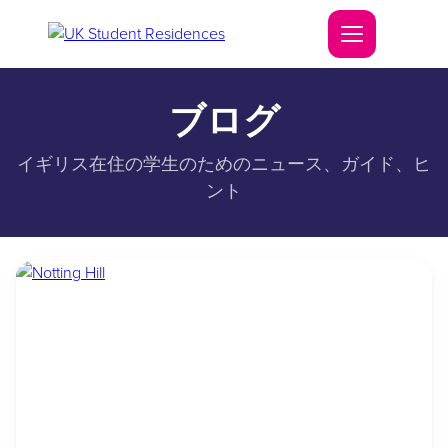
ブログ
イギリス在住の学生のためのニュース、ガイド、ヒ
ント