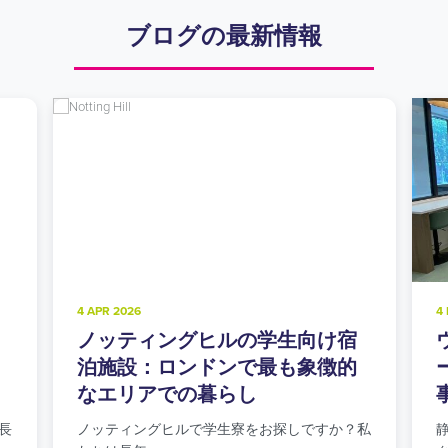
ブログの最新情報
4 FEB 2025
学生向け宿
ウォルサムストウの学生寮：イ
最も象徴的
ーストロンドンの都市と緑が見
事に調和した住まい
探しですか？私
静かで落ち着いた環境とロンドン中心部への