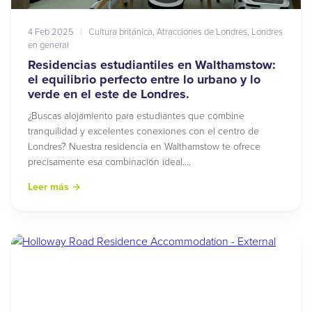
4 Feb 2025
|
Cultura británica
,
Atracciones de Londres
,
Londres
en general
Residencias estudiantiles en Walthamstow:
el equilibrio perfecto entre lo urbano y lo
verde en el este de Londres.
¿Buscas alojamiento para estudiantes que combine
tranquilidad y excelentes conexiones con el centro de
Londres? Nuestra residencia en Walthamstow te ofrece
precisamente esa combinación ideal.…
Leer más
→