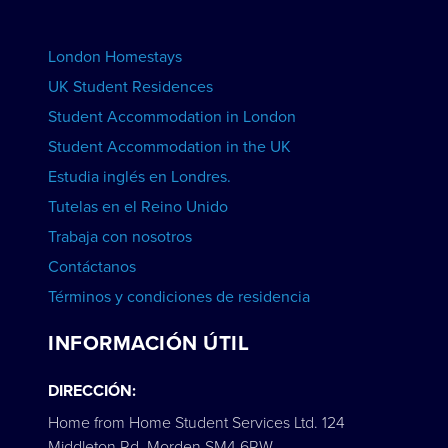
Anuncie su escuela
RESERVAR ALOJAMIENTO
London Homestays
Clases particulares de inglés a domicilio
UK Student Residences
Student Accommodation in London
VER CURSOS
Student Accommodation in the UK
Estudia inglés en Londres.
Tutelas en el Reino Unido
Trabaja con nosotros
Contáctanos
Términos y condiciones de residencia
INFORMACIÓN ÚTIL
DIRECCIÓN:
Home from Home Student Services Ltd. 124
Middleton Rd, Morden SM4 6RW