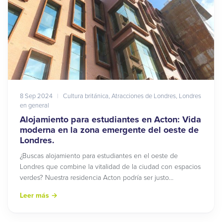
8 Sep 2024
|
Cultura británica
,
Atracciones de Londres
,
Londres
en general
Alojamiento para estudiantes en Acton: Vida
moderna en la zona emergente del oeste de
Londres.
¿Buscas alojamiento para estudiantes en el oeste de
Londres que combine la vitalidad de la ciudad con espacios
verdes? Nuestra residencia Acton podría ser justo…
Leer más
→