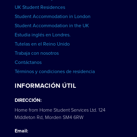
Clases particulares de inglés a domicilio
UK Student Residences
Student Accommodation in London
VER CURSOS
Student Accommodation in the UK
Estudia inglés en Londres.
Tutelas en el Reino Unido
Trabaja con nosotros
Contáctanos
Términos y condiciones de residencia
INFORMACIÓN ÚTIL
DIRECCIÓN:
Home from Home Student Services Ltd. 124
Middleton Rd, Morden SM4 6RW
Email: