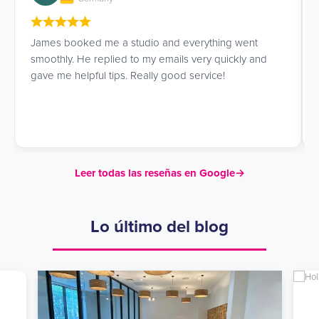
Really great experience booking the residence.
James is so nice and professional! Hope to go to
London very soon!
Leer todas las reseñas en Google
→
Lo último del blog