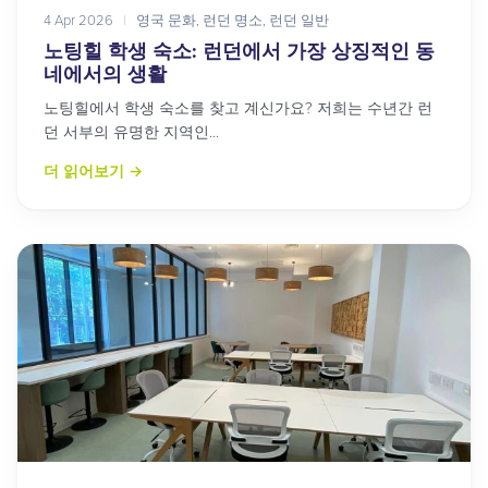
4 Apr 2026
|
영국 문화
,
런던 명소
,
런던 일반
노팅힐 학생 숙소: 런던에서 가장 상징적인 동
네에서의 생활
노팅힐에서 학생 숙소를 찾고 계신가요? 저희는 수년간 런
던 서부의 유명한 지역인...
더 읽어보기
→