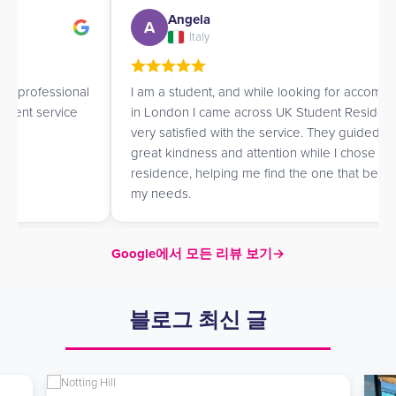
Angela
A
Italy
I am a student, and while looking for accommodation
in London I came across UK Student Residences. I am
very satisfied with the service. They guided me with
great kindness and attention while I chose a
residence, helping me find the one that best matched
my needs.
Google에서 모든 리뷰 보기
→
블로그 최신 글