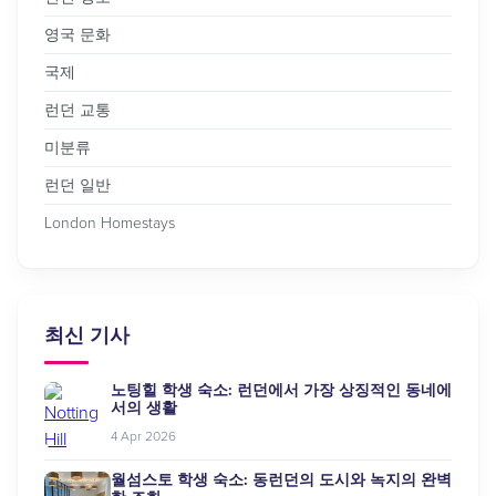
영국 문화
국제
런던 교통
미분류
런던 일반
London Homestays
최신 기사
노팅힐 학생 숙소: 런던에서 가장 상징적인 동네에
서의 생활
4 Apr 2026
월섬스토 학생 숙소: 동런던의 도시와 녹지의 완벽