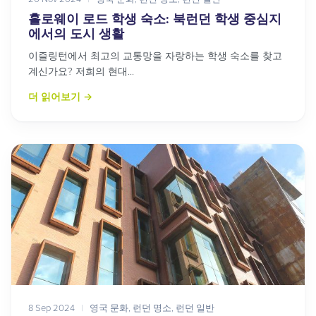
홀로웨이 로드 학생 숙소: 북런던 학생 중심지
에서의 도시 생활
이즐링턴에서 최고의 교통망을 자랑하는 학생 숙소를 찾고
계신가요? 저희의 현대...
더 읽어보기
→
8 Sep 2024
|
영국 문화
,
런던 명소
,
런던 일반