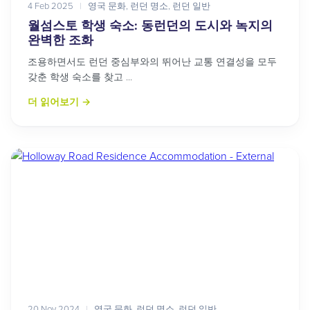
4 Feb 2025
|
영국 문화
,
런던 명소
,
런던 일반
월섬스토 학생 숙소: 동런던의 도시와 녹지의
완벽한 조화
조용하면서도 런던 중심부와의 뛰어난 교통 연결성을 모두
갖춘 학생 숙소를 찾고 ...
더 읽어보기
→
20 Nov 2024
|
영국 문화
,
런던 명소
,
런던 일반