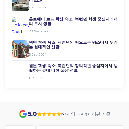
한 조화
4 Feb 2025
홀로웨이 로드 학생 숙소: 북런던 학생 중심지에서
의 도시 생활
20 Nov 2024
액턴 학생 숙소: 서런던의 떠오르는 명소에서 누리
는 현대적인 생활
8 Sep 2024
캠든 학생 숙소: 북런던의 창의적인 중심지에서 생
활하는 것에 대한 실상 정보
17 Feb 2024
5.0
63
개의 Google 리뷰 기준