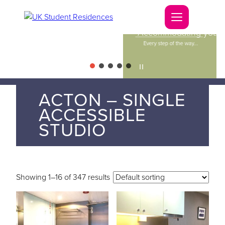
Accommodating you
Every step of the way...
ACTON – SINGLE
ACCESSIBLE
STUDIO
Showing 1–16 of 347 results