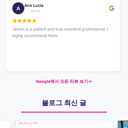
Ana Lucia
A
Brazil
James is a patient and truly excellent professional. I
highly recommend them.
Google에서 모든 리뷰 보기
→
블로그 최신 글