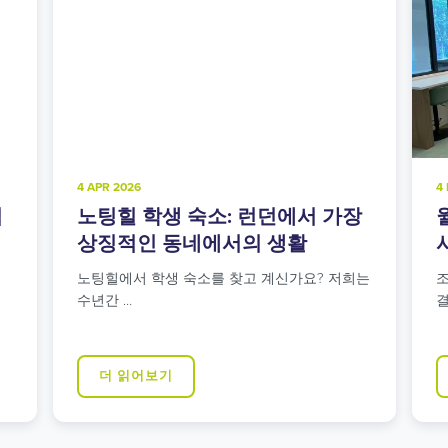
4 FEB 2025
 가장
월섬스토 학생 숙소: 동런던의 도
시와 녹지의 완벽한 조화
? 저희는
조용하면서도 런던 중심부와의 뛰어난 교통 연
결성을 모…
더 읽어보기