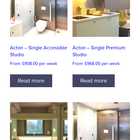
Acton – Single Accessible
Acton – Single Premium
Studio
Studio
From:
£
908.00
per week
From:
£
968.00
per week
Read more
Read more