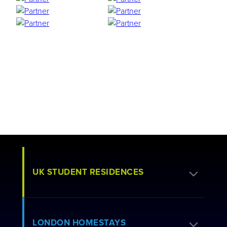
UK STUDENT RESIDENCES
Demande de résidence
LONDON HOMESTAYS