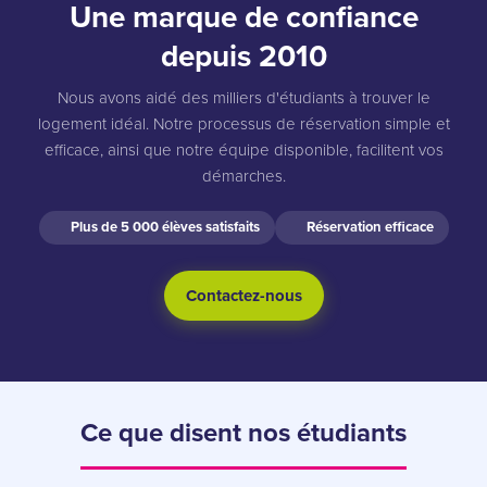
Une marque de confiance
depuis 2010
Nous avons aidé des milliers d'étudiants à trouver le
logement idéal. Notre processus de réservation simple et
efficace, ainsi que notre équipe disponible, facilitent vos
démarches.
Plus de 5 000 élèves satisfaits
Réservation efficace
Contactez-nous
Ce que disent nos étudiants