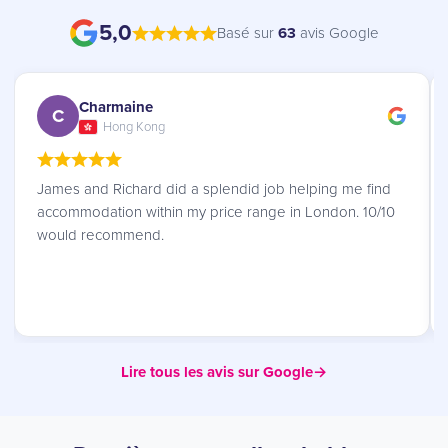
5,0
Basé sur
63
avis Google
Charmaine
C
Hong Kong
James and Richard did a splendid job helping me find
accommodation within my price range in London. 10/10
would recommend.
Lire tous les avis sur Google
→