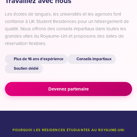
Travaillez avec nous
Les écoles de langues, les universités et les agences font
confiance à UK Student Residences pour un hébergement de
qualité. Nous offrons des conseils impartiaux dans toutes les
grandes villes du Royaume-Uni et proposons des dates de
réservation flexibles.
Plus de 16 ans d'expérience
Conseils impartiaux
Soutien dédié
Devenez partenaire
POURQUOI LES RÉSIDENCES ÉTUDIANTES AU ROYAUME-UNI