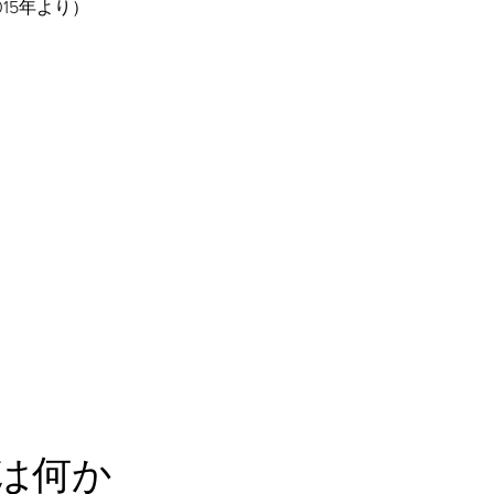
15年より）
は何か