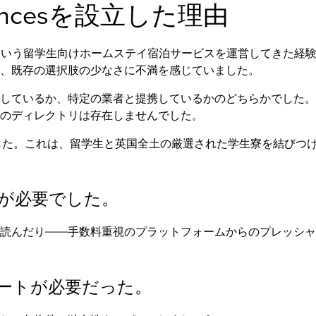
idencesを設立した理由
・ホームステイという留学生向けホームステイ宿泊サービスを運営して
、既存の選択肢の少なさに不満を感じていました。
しているか、特定の業者と提携しているかのどちらかでした。
のディレクトリは存在しませんでした。
esを立ち上げました。これは、留学生と英国全土の厳選された学生寮を
が必要でした。
読んだり――手数料重視のプラットフォームからのプレッシャ
ートが必要だった。