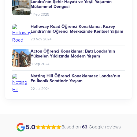
Londra’nın Şehir Hayatı ve Yeşil Yaşamın
Mükemmel Dengesi
4 Feb 2025
Holloway Road Öğrenci Konaklama: Kuzey
Londra’nın Öğrenci Merkezinde Kentsel Yaşam
20 Nov 2024
Acton Öğrenci Konaklama: Batı Londra’nın
Yükselen Yıldızında Modern Yaşam
8 Sep 2024
Notting Hill Öğrenci Konaklaması: Londra’nın
En İkonik Semtinde Yaşam
22 Jul 2024
5.0
Based on
63
Google reviews