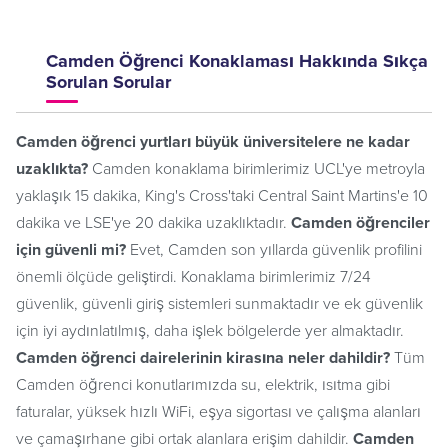
Camden Öğrenci Konaklaması Hakkında Sıkça
Sorulan Sorular
Camden öğrenci yurtları büyük üniversitelere ne kadar
uzaklıkta?
Camden konaklama birimlerimiz UCL'ye metroyla
yaklaşık 15 dakika, King's Cross'taki Central Saint Martins'e 10
dakika ve LSE'ye 20 dakika uzaklıktadır.
Camden öğrenciler
için güvenli mi?
Evet, Camden son yıllarda güvenlik profilini
önemli ölçüde geliştirdi. Konaklama birimlerimiz 7/24
güvenlik, güvenli giriş sistemleri sunmaktadır ve ek güvenlik
için iyi aydınlatılmış, daha işlek bölgelerde yer almaktadır.
Camden öğrenci dairelerinin kirasına neler dahildir?
Tüm
Camden öğrenci konutlarımızda su, elektrik, ısıtma gibi
faturalar, yüksek hızlı WiFi, eşya sigortası ve çalışma alanları
ve çamaşırhane gibi ortak alanlara erişim dahildir.
Camden