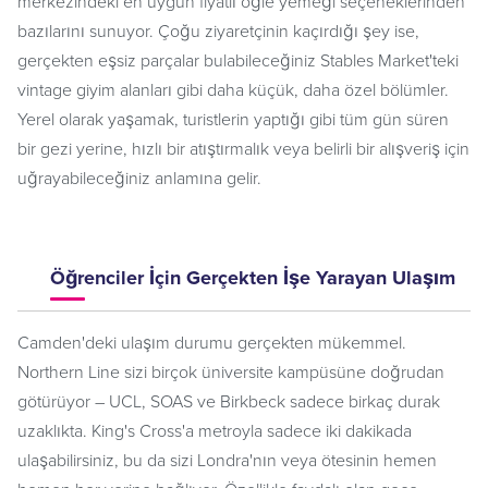
merkezindeki en uygun fiyatlı öğle yemeği seçeneklerinden
bazılarını sunuyor. Çoğu ziyaretçinin kaçırdığı şey ise,
gerçekten eşsiz parçalar bulabileceğiniz Stables Market'teki
vintage giyim alanları gibi daha küçük, daha özel bölümler.
Yerel olarak yaşamak, turistlerin yaptığı gibi tüm gün süren
bir gezi yerine, hızlı bir atıştırmalık veya belirli bir alışveriş için
uğrayabileceğiniz anlamına gelir.
Öğrenciler İçin Gerçekten İşe Yarayan Ulaşım
Camden'deki ulaşım durumu gerçekten mükemmel.
Northern Line sizi birçok üniversite kampüsüne doğrudan
götürüyor – UCL, SOAS ve Birkbeck sadece birkaç durak
uzaklıkta. King's Cross'a metroyla sadece iki dakikada
ulaşabilirsiniz, bu da sizi Londra'nın veya ötesinin hemen