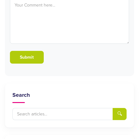
Search
🔍