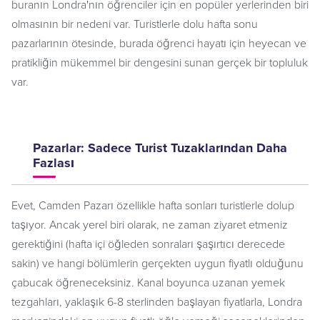
buranın Londra'nın öğrenciler için en popüler yerlerinden biri
olmasının bir nedeni var. Turistlerle dolu hafta sonu
pazarlarının ötesinde, burada öğrenci hayatı için heyecan ve
pratikliğin mükemmel bir dengesini sunan gerçek bir topluluk
var.
Pazarlar: Sadece Turist Tuzaklarından Daha
Fazlası
Evet, Camden Pazarı özellikle hafta sonları turistlerle dolup
taşıyor. Ancak yerel biri olarak, ne zaman ziyaret etmeniz
gerektiğini (hafta içi öğleden sonraları şaşırtıcı derecede
sakin) ve hangi bölümlerin gerçekten uygun fiyatlı olduğunu
çabucak öğreneceksiniz. Kanal boyunca uzanan yemek
tezgahları, yaklaşık 6-8 sterlinden başlayan fiyatlarla, Londra