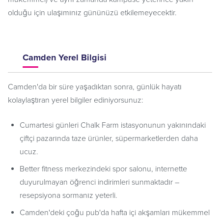
olduğu için ulaşımınız gününüzü etkilemeyecektir.
Camden Yerel Bilgisi
Camden'da bir süre yaşadıktan sonra, günlük hayatı
kolaylaştıran yerel bilgiler ediniyorsunuz:
Cumartesi günleri Chalk Farm istasyonunun yakınındaki
çiftçi pazarında taze ürünler, süpermarketlerden daha
ucuz.
Better fitness merkezindeki spor salonu, internette
duyurulmayan öğrenci indirimleri sunmaktadır –
resepsiyona sormanız yeterli.
Camden'deki çoğu pub'da hafta içi akşamları mükemmel