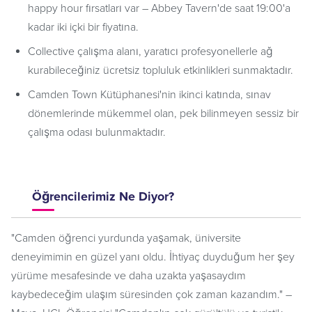
happy hour fırsatları var – Abbey Tavern'de saat 19:00'a
kadar iki içki bir fiyatına.
Collective çalışma alanı, yaratıcı profesyonellerle ağ
kurabileceğiniz ücretsiz topluluk etkinlikleri sunmaktadır.
Camden Town Kütüphanesi'nin ikinci katında, sınav
dönemlerinde mükemmel olan, pek bilinmeyen sessiz bir
çalışma odası bulunmaktadır.
Öğrencilerimiz Ne Diyor?
"Camden öğrenci yurdunda yaşamak, üniversite
deneyimimin en güzel yanı oldu. İhtiyaç duyduğum her şey
yürüme mesafesinde ve daha uzakta yaşasaydım
kaybedeceğim ulaşım süresinden çok zaman kazandım." –