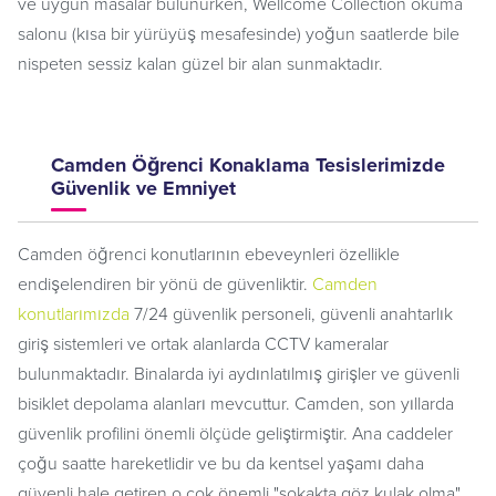
ve uygun masalar bulunurken, Wellcome Collection okuma
salonu (kısa bir yürüyüş mesafesinde) yoğun saatlerde bile
nispeten sessiz kalan güzel bir alan sunmaktadır.
Camden Öğrenci Konaklama Tesislerimizde
Güvenlik ve Emniyet
Camden öğrenci konutlarının ebeveynleri özellikle
endişelendiren bir yönü de güvenliktir.
Camden
konutlarımızda
7/24 güvenlik personeli, güvenli anahtarlık
giriş sistemleri ve ortak alanlarda CCTV kameralar
bulunmaktadır. Binalarda iyi aydınlatılmış girişler ve güvenli
bisiklet depolama alanları mevcuttur. Camden, son yıllarda
güvenlik profilini önemli ölçüde geliştirmiştir. Ana caddeler
çoğu saatte hareketlidir ve bu da kentsel yaşamı daha
güvenli hale getiren o çok önemli "sokakta göz kulak olma"